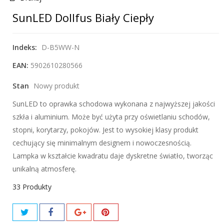
SunLED Dollfus Biały Ciepły
Indeks:
D-B5WW-N
EAN:
5902610280566
Stan
Nowy produkt
SunLED to oprawka schodowa wykonana z najwyższej jakości
szkła i aluminium. Może być użyta przy oświetlaniu schodów,
stopni, korytarzy, pokojów. Jest to wysokiej klasy produkt
cechujący się minimalnym designem i nowoczesnością.
Lampka w kształcie kwadratu daje dyskretne światło, tworząc
unikalną atmosferę.
33
Produkty