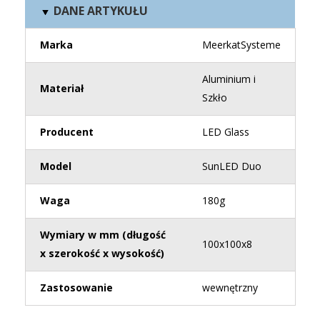
DANE ARTYKUŁU
Marka
MeerkatSysteme
Aluminium i
Materiał
Szkło
Producent
LED Glass
Model
SunLED Duo
Waga
180g
Wymiary w mm (długość
100x100x8
x szerokość x wysokość)
Zastosowanie
wewnętrzny