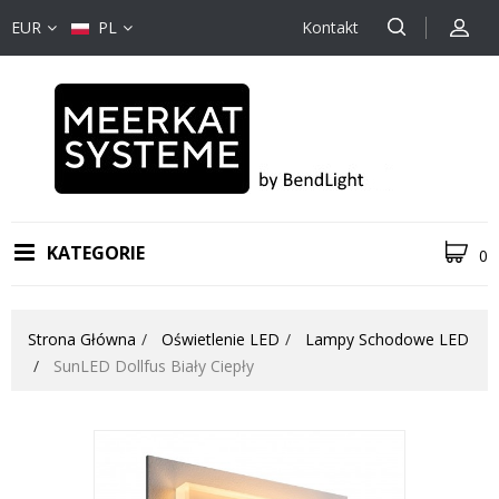
EUR
PL
Kontakt
KATEGORIE
0
Strona Główna
Oświetlenie LED
Lampy Schodowe LED
SunLED Dollfus Biały Ciepły