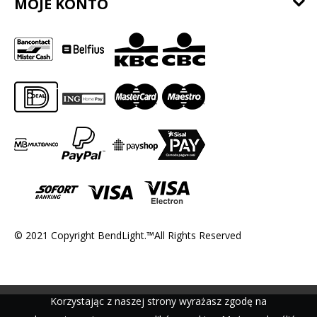
MOJE KONTO
© 2021 Copyright BendLight.™All Rights Reserved
Korzystając z naszej strony wyrażasz zgodę na