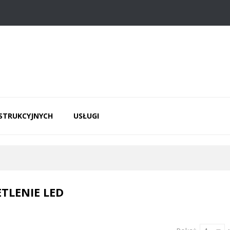
NSTRUKCYJNYCH
USŁUGI
ETLENIE LED