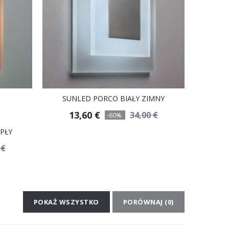
SUNLED PORCO BIAŁY ZIMNY
13,60 €
34,00 €
-60%
PŁY
 €
POKAŻ WSZYSTKO
PORÓWNAJ (
0
)