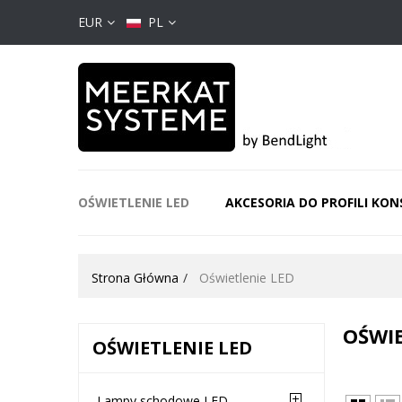
EUR
PL
OŚWIETLENIE LED
AKCESORIA DO PROFILI KO
Strona Główna
Oświetlenie LED
OŚWI
OŚWIETLENIE LED
Lampy schodowe LED