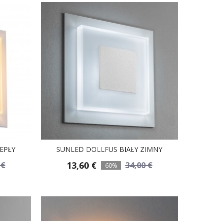
EPŁY
SUNLED DOLLFUS BIAŁY ZIMNY
13,60 €
 €
34,00 €
-60%