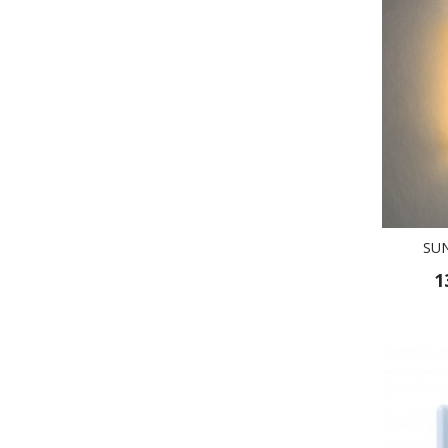
SUN
1