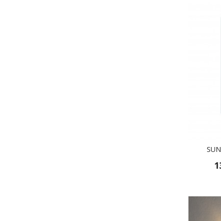
SUN
1