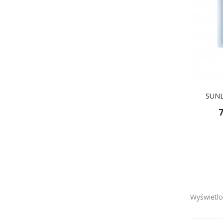
SUNL
7
Wyświetlo