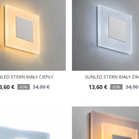
LED STERN BIAŁY CIEPŁY
SUNLED STERN BIAŁY ZI
3,60 €
13,60 €
34,00 €
34,00
-60%
-60%