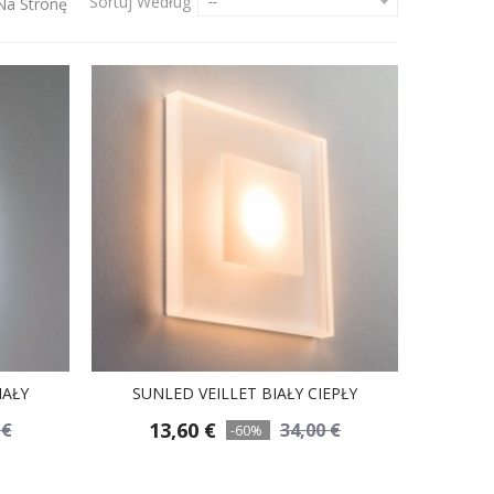
Sortuj Według
--
Na Stronę
IAŁY
SUNLED VEILLET BIAŁY CIEPŁY
13,60 €
 €
34,00 €
-60%