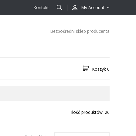
Kontakt
My Account
Bezpośredni sklep producenta
Koszyk
0
Ilość produktów: 26