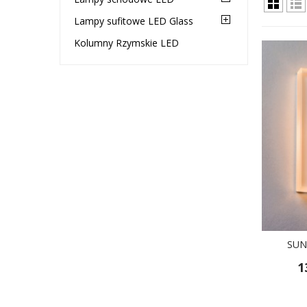
Lampy sufitowe LED Glass
Kolumny Rzymskie LED
SUN
1