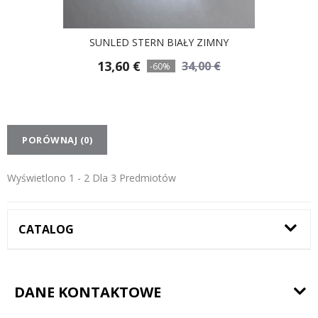
SUNLED STERN BIAŁY ZIMNY
13,60 €
34,00 €
-60%
PORÓWNAJ (
0
)
Wyświetlono 1 - 2 Dla 3 Predmiotów
CATALOG
DANE KONTAKTOWE