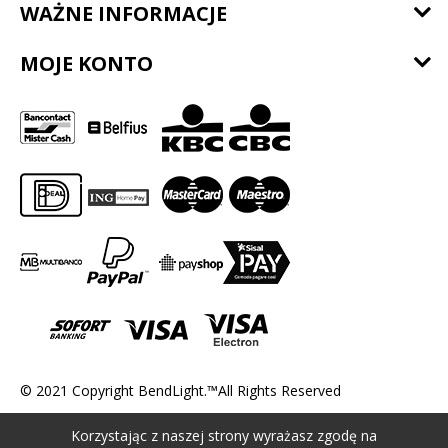
WAŻNE INFORMACJE
MOJE KONTO
© 2021 Copyright BendLight.™All Rights Reserved
Korzystając z naszej strony wyrażasz zgodę na