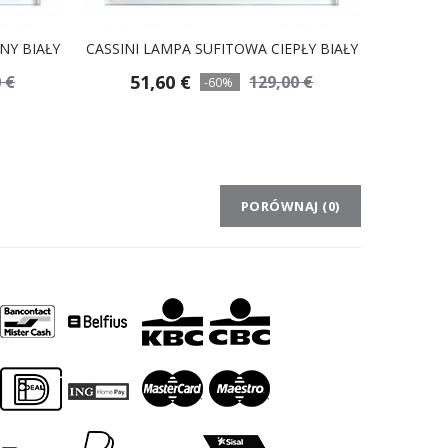
NY BIAŁY
CASSINI LAMPA SUFITOWA CIEPŁY BIAŁY
51,60 €
 €
129,00 €
-60%
PORÓWNAJ (
0
)