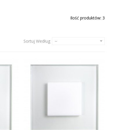
Ilość produktów: 3
Sortuj Według
--