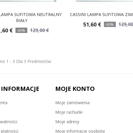
 LAMPA SUFITOWA NEUTRALNY
CASSINI LAMPA SUFITOWA ZIM
BIAŁY
51,60 €
129,00
-60%
,60 €
129,00 €
-60%
no 1 - 3 Dla 3 Predmiotów
 INFORMACJE
MOJE KONTO
enta
Moje zamówienia
Moje rachunki
ywatności
Moje adresy
płatności
Moje informacje osobiste