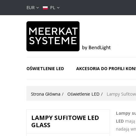
EUR
PL
OŚWIETLENIE LED
AKCESORIA DO PROFILI KO
Strona Główna
Oświetlenie LED
Lampy Sufitow
Lampy s
LAMPY SUFITOWE LED
LED
mają 
GLASS
nadają wn