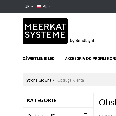
EUR
PL
OŚWIETLENIE LED
AKCESORIA DO PROFILI KO
Strona Główna
Obsługa Klienta
KATEGORIE
Obsł
Oświetlenie LED
Lista stro