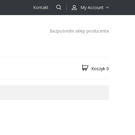
Kontakt
My Account
Bezpośredni sklep producenta
Koszyk
0