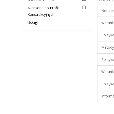
Akcesoria do Profili
Nota p
Konstrukcyjnych
Usługi
Warunki
Polityk
Metody 
Polityk
Warunki
Polityk
Informa