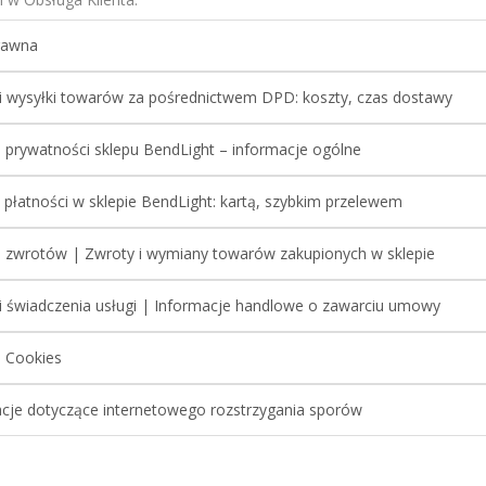
rawna
 wysyłki towarów za pośrednictwem DPD: koszty, czas dostawy
a prywatności sklepu BendLight – informacje ogólne
płatności w sklepie BendLight: kartą, szybkim przelewem
a zwrotów | Zwroty i wymiany towarów zakupionych w sklepie
 świadczenia usługi | Informacje handlowe o zawarciu umowy
a Cookies
cje dotyczące internetowego rozstrzygania sporów