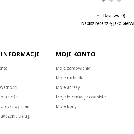
Reviews (0)
Napisz recenzję jako pierws
 INFORMACJE
MOJE KONTO
enta
Moje zamówienia
Moje rachunki
ywatności
Moje adresy
płatności
Moje informacje osobiste
wrotów i wymian
Moje bony
adczenia usługi