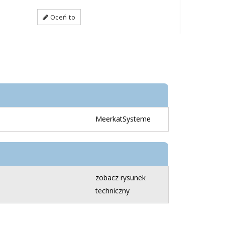
Oceń to
MeerkatSysteme
zobacz rysunek
techniczny