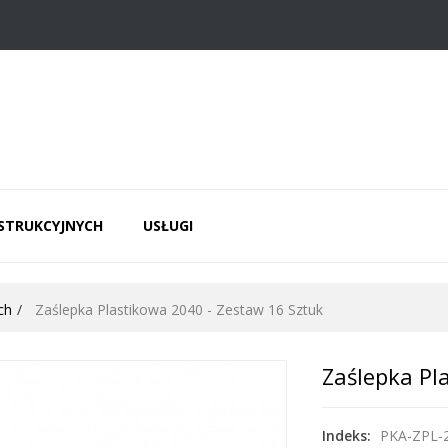
NSTRUKCYJNYCH
USŁUGI
ch
Zaślepka Plastikowa 2040 - Zestaw 16 Sztuk
Zaślepka Pl
Indeks:
PKA-ZPL-