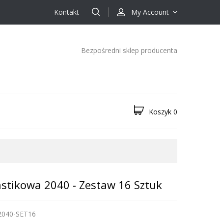
Kontakt
My Account
Bezpośredni sklep producenta
Koszyk
0
astikowa 2040 - Zestaw 16 Sztuk
2040-SET16