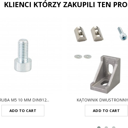
KLIENCI KTÓRZY ZAKUPILI TEN PR
RUBA M5 10 MM DIN912...
KĄTOWNIK DWUSTRONNY 2
ADD TO CART
ADD TO CART