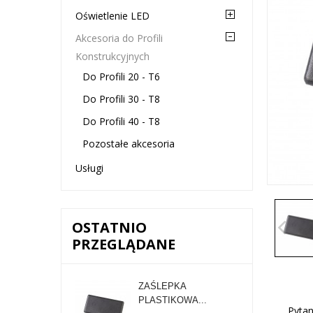
Oświetlenie LED
Akcesoria do Profili
Konstrukcyjnych
Do Profili 20 - T6
Do Profili 30 - T8
Do Profili 40 - T8
Pozostałe akcesoria
Usługi
OSTATNIO
PRZEGLĄDANE
ZAŚLEPKA
PLASTIKOWA...
Pytan