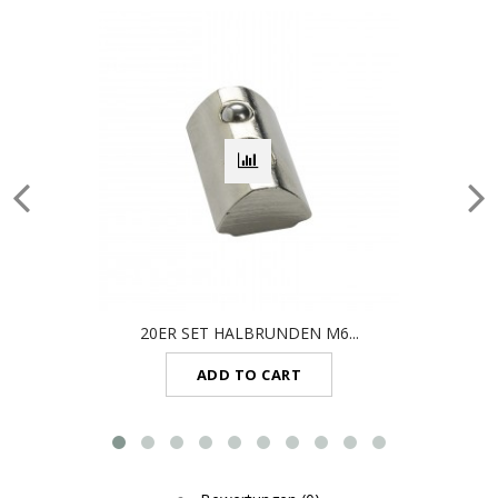
20ER SET HALBRUNDEN M6...
ADD TO CART