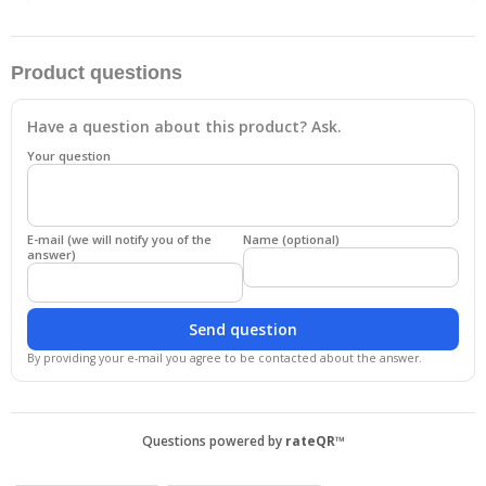
Product questions
Have a question about this product? Ask.
Your question
E-mail (we will notify you of the
Name (optional)
answer)
Send question
By providing your e-mail you agree to be contacted about the answer.
Questions powered by
rateQR™