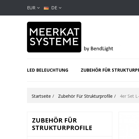
EUR
DE
LED BELEUCHTUNG
ZUBEHÖR FÜR STRUKTURP
Startseite
Zubehör Für Strukturprofile
4er Set L
ZUBEHÖR FÜR
STRUKTURPROFILE