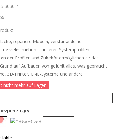
S-3030-4
66
rodukt
läche, repariere Möbeln, verstärke deine
 tue vieles mehr mit unseren Systemprofilen.
ten der Profilen und Zubehör ermöglichen dir das
Grund auf Aufbauen von gefühlt alles, was gebraucht
sche, 3D-Printer, CNC-Systeme und andere.
st nicht mehr auf Lager
bezpieczający
ilable