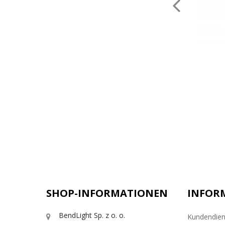
SHOP-INFORMATIONEN
INFOR
BendLight Sp. z o. o.
Kundendien