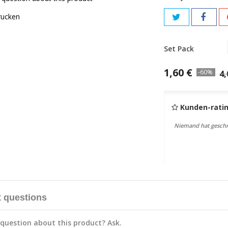
rucken
Set Pack
1,60 €
-60%
4,
Kunden-rati
Niemand hat geschr
 questions
question about this product? Ask.