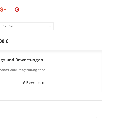
4er Set
00 €
ngs und Bewertungen
ieben, eine überprüfung noch
Bewerten