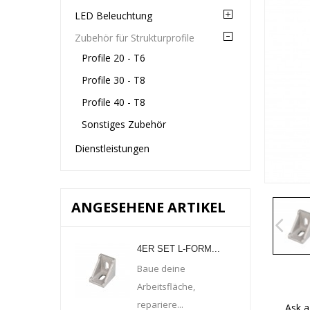
LED Beleuchtung
Zubehör für Strukturprofile
Profile 20 - T6
Profile 30 - T8
Profile 40 - T8
Sonstiges Zubehör
Dienstleistungen
ANGESEHENE ARTIKEL
4ER SET L-FORM...
Baue deine
Arbeitsfläche,
repariere...
Ask a