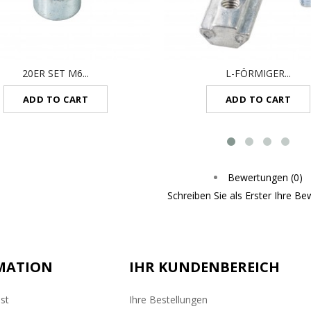
20ER SET M6...
L-FÖRMIGER...
ADD TO CART
ADD TO CART
Bewertungen (0)
Schreiben Sie als Erster Ihre Be
MATION
IHR KUNDENBEREICH
st
Ihre Bestellungen