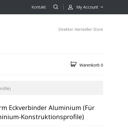
Kontakt
My Account
Direkter Hersteller Store
Warenkorb
0
ofile)
orm Eckverbinder Aluminium (für
nium-Konstruktionsprofile)