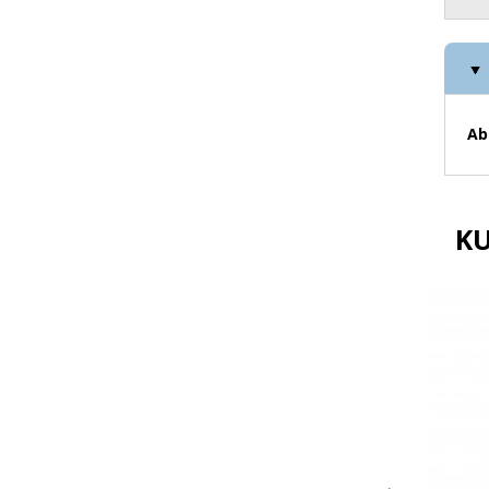
Ab
KU