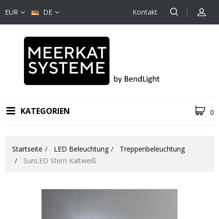
EUR
DE
Kontakt
KATEGORIEN
0
Startseite
LED Beleuchtung
Treppenbeleuchtung
SunLED Stern Kaltweiß