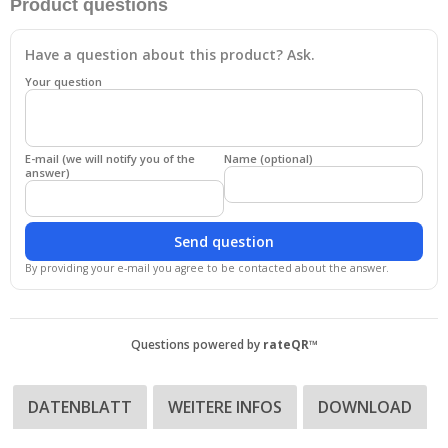
Product questions
Have a question about this product? Ask.
Your question
E-mail (we will notify you of the
Name (optional)
answer)
Send question
By providing your e-mail you agree to be contacted about the answer.
Questions powered by
rateQR™
DATENBLATT
WEITERE INFOS
DOWNLOAD