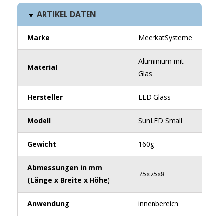
ARTIKEL DATEN
Marke
MeerkatSysteme
Aluminium mit
Material
Glas
Hersteller
LED Glass
Modell
SunLED Small
Gewicht
160g
Abmessungen in mm
75x75x8
(Länge x Breite x Höhe)
Anwendung
innenbereich