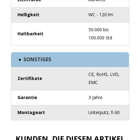
Helligkeit
WC - 120 lm
50.000 bis
Haltbarkeit
100.000 Std
SONSTIGES
CE, RoHS, LVD,
Zertifikate
EMC
Garantie
3 Jahre
Montageart
Unterputz, fi 60
KUNDEN, DIE DIESEN ARTIKEL